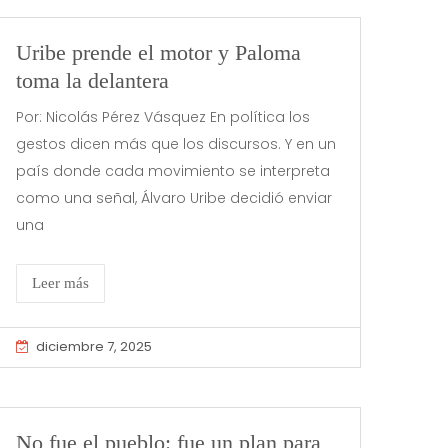
Uribe prende el motor y Paloma
toma la delantera
Por: Nicolás Pérez Vásquez En política los
gestos dicen más que los discursos. Y en un
país donde cada movimiento se interpreta
como una señal, Álvaro Uribe decidió enviar
una
Leer más
diciembre 7, 2025
No fue el pueblo: fue un plan para