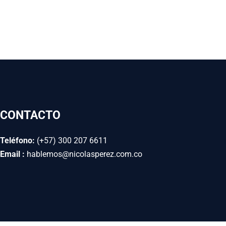
CONTACTO
Teléfono:
(+57) 300 207 6611
Email :
hablemos@nicolasperez.com.co