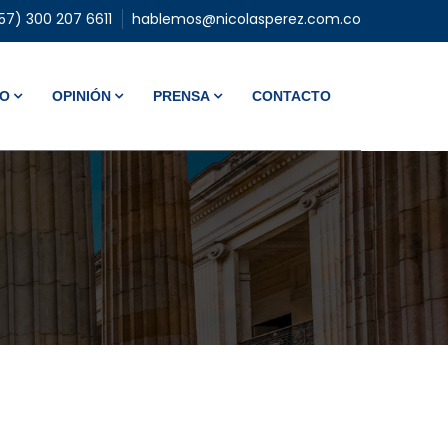
57) 300 207 6611
hablemos@nicolasperez.com.co
VO
OPINIÓN
PRENSA
CONTACTO