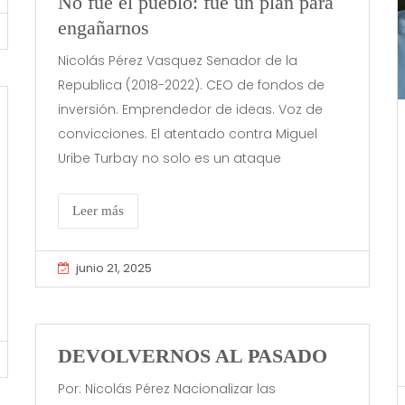
No fue el pueblo: fue un plan para
engañarnos
Nicolás Pérez Vasquez Senador de la
Republica (2018-2022). CEO de fondos de
inversión. Emprendedor de ideas. Voz de
convicciones. El atentado contra Miguel
Uribe Turbay no solo es un ataque
Leer más
junio 21, 2025
DEVOLVERNOS AL PASADO
Por: Nicolás Pérez Nacionalizar las