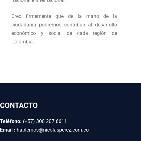
nacional e internacional.
Creo firmemente que de la mano de la
ciudadanía podremos contribuir al desarrollo
económico y social de cada región de
Colombia.
CONTACTO
Teléfono:
(+57) 300 207 6611
Email :
hablemos@nicolasperez.com.co