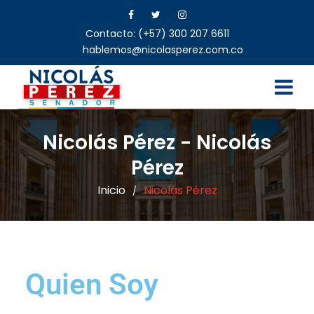
Contacto: (+57) 300 207 6611
hablemos@nicolasperez.com.co
Nicolás Pérez - Nicolás
Pérez
Inicio
Nicolás Pérez
/
Quien Soy