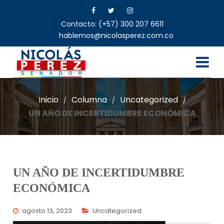
Contacto: (+57) 300 207 6611
hablemos@nicolasperez.com.co
Inicio
Columna
Uncategorized
/
/
/
UN AÑO DE INCERTIDUMBRE ECONÓMICA
UN AÑO DE INCERTIDUMBRE
ECONÓMICA
agosto 13, 2023
Uncategorized