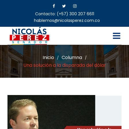
Contacto: (+57) 300 207 6611
hablemos@nicolasperez.com.co
Inicio
Columna
/
/
Una solución a la disparada del dólar