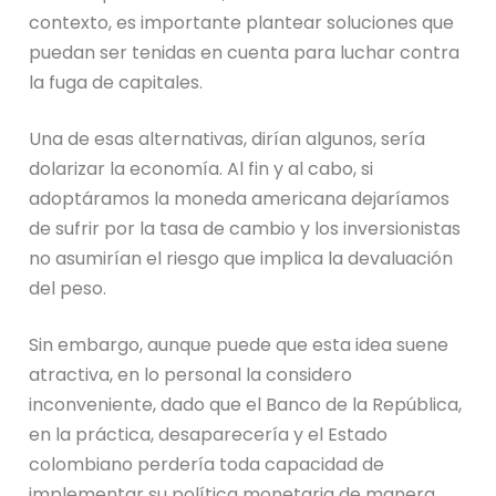
contexto, es importante plantear soluciones que
puedan ser tenidas en cuenta para luchar contra
la fuga de capitales.
Una de esas alternativas, dirían algunos,
sería
dolarizar la economía. Al fin y al cabo, si
adoptáramos
la moneda americana deja
ríam
os
de sufrir por la tasa de cambio y los inversionistas
no asumirían el riesgo que implica la devaluación
del peso.
Sin embargo, aunque puede
que
esta idea suene
atractiva, en lo personal
la considero
inconveniente, dado que el Banco de la República,
en la práctica, desaparecería y el Estado
colombiano perdería toda capacidad de
implementar su política monetaria
de manera