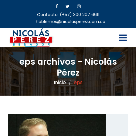
Contacto: (+57) 300 207 6611
hablemos@nicolasperez.com.co
eps archivos - Nicolás
Pérez
Inicio
eps
/