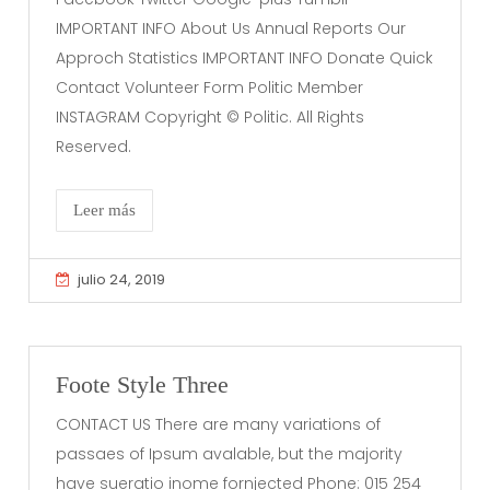
IMPORTANT INFO About Us Annual Reports Our
Approch Statistics IMPORTANT INFO Donate Quick
Contact Volunteer Form Politic Member
INSTAGRAM Copyright © Politic. All Rights
Reserved.
Leer más
julio 24, 2019
Foote Style Three
CONTACT US There are many variations of
passaes of Ipsum avalable, but the majority
have sueratio inome fornjected Phone: 015 254