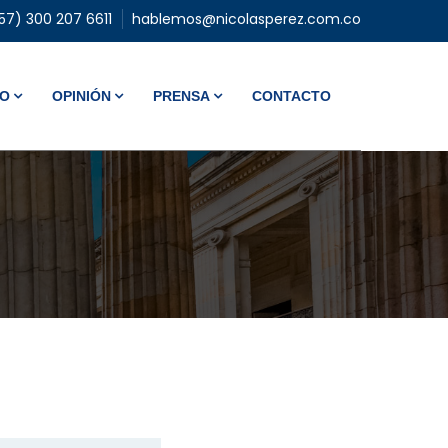
57) 300 207 6611
hablemos@nicolasperez.com.co
VO
OPINIÓN
PRENSA
CONTACTO