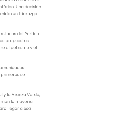
stórico. Una decisión
umirán un liderazgo
ntarios del Partido
 las propuestas
re el petrismo y el
 comunidades
s primeras se
l y la Alianza Verde,
orman la mayoría
ara llegar a esa