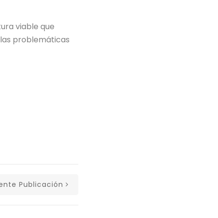
tura viable que
 las problemáticas
iente Publicación