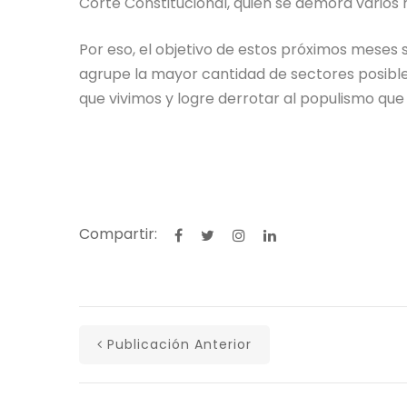
Corte Constitucional, quien se demora varios 
Por eso, el objetivo de estos próximos meses s
agrupe la mayor cantidad de sectores posible
que vivimos y logre derrotar al populismo que
Compartir:
Publicación Anterior