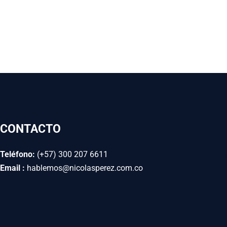
CONTACTO
Teléfono:
(+57) 300 207 6611
Email :
hablemos@nicolasperez.com.co