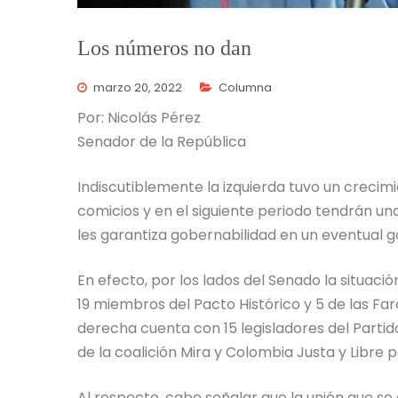
Los números no dan
marzo 20, 2022
Columna
Por: Nicolás Pérez
Senador de la República
Indiscutiblemente la izquierda tuvo un crecim
comicios y en el siguiente periodo tendrán un
les garantiza gobernabilidad en un eventual g
En efecto, por los lados del Senado la situaci
19 miembros del Pacto Histórico y 5 de las Far
derecha cuenta con 15 legisladores del Partid
de la coalición Mira y Colombia Justa y Libre 
Al respecto, cabe señalar que la unión que s