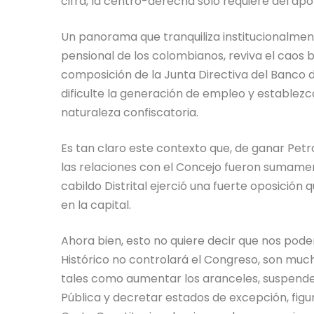
cifra, la centro-derecha solo requiere del a
Un panorama que tranquiliza institucionalmen
pensional de los colombianos, reviva el caos bu
composición de la Junta Directiva del Banco d
dificulte la generación de empleo y establezc
naturaleza confiscatoria.
Es tan claro este contexto que, de ganar Petr
las relaciones con el Concejo fueron sumament
cabildo Distrital ejerció una fuerte oposición
en la capital.
Ahora bien, esto no quiere decir que nos pode
Histórico no controlará el Congreso, son mucha
tales como aumentar los aranceles, suspender
Pública y decretar estados de excepción, figur