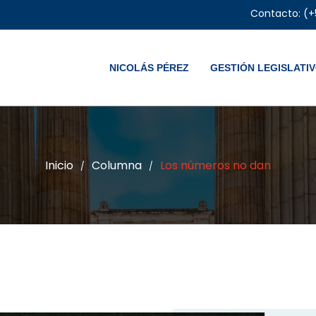
Contacto: (+
NICOLÁS PÉREZ
GESTIÓN LEGISLATI
Inicio
Columna
Los números no dan
/
/