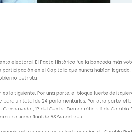
iento electoral. El Pacto Histórico fue la bancada más vo
a participación en el Capitolio que nunca habían logrado.
obierno petrista.
ón es la siguiente. Por una parte, el bloque fuerte de izqu
c para un total de 24 parlamentarios. Por otra parte, el 
o Conservador, 13 del Centro Democrático, 11 de Cambio Ra
para una suma final de 53 Senadores.
e anunció esta semana entre las bancadas de Cambio Radic