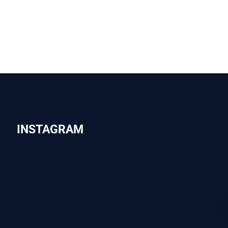
INSTAGRAM