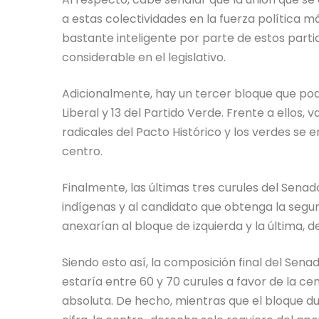
a estas colectividades en la fuerza política m
bastante inteligente por parte de estos parti
considerable en el legislativo.
Adicionalmente, hay un tercer bloque que pod
Liberal y 13 del Partido Verde. Frente a ellos
radicales del Pacto Histórico y los verdes se 
centro.
Finalmente, las últimas tres curules del Sena
indígenas y al candidato que obtenga la segun
anexarían al bloque de izquierda y la última,
Siendo esto así, la composición final del Senad
estaría entre 60 y 70 curules a favor de la 
absoluta. De hecho, mientras que el bloque du