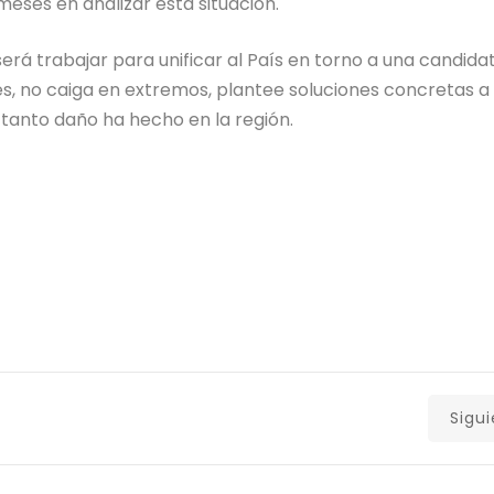
meses en analizar esta situación.
erá trabajar para unificar al País en torno a una candida
s, no caiga en extremos, plantee soluciones concretas a
 tanto daño ha hecho en la región.
Sigu