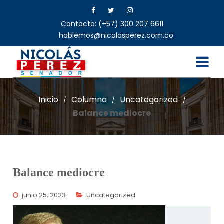
Contacto: (+57) 300 207 6611
hablemos@nicolasperez.com.co
Inicio
Columna
Uncategorized
/
/
/
Balance mediocre
Balance mediocre
junio 25, 2023
Uncategorized