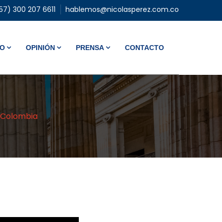
57) 300 207 6611
hablemos@nicolasperez.com.co
VO
OPINIÓN
PRENSA
CONTACTO
e Colombia