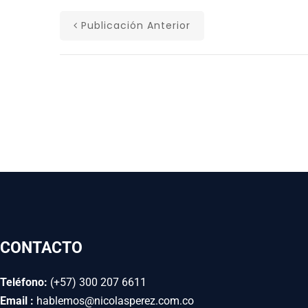
Publicación Anterior
CONTACTO
Teléfono:
(+57) 300 207 6611
Email :
hablemos@nicolasperez.com.co